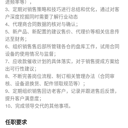
进频率等），
3、定期对销售策略和技巧进行总结和优化，通过对客
户深度挖掘同时需要了解行业动态
4、代理商合同数据的核对与确认；
5、新产品、新配置的建议售价、代理价等相关信息传
达至财务；
6、组织销售售后部所管辖各仓的盘库工作，试用合同
设备的使用情况与监督；
7、应收款催收计划的具体落实，对于销售提成方案给
出可行性建议；
8、不断完善岗位流程、制订相关管理办法（合同审
核、设备退换货、配件领取规范等）；
9、定期组织销售回访老客户，记录并跟进售后反馈，
提升客户满意度；
10、完成领导交代的其他事项。
任职要求